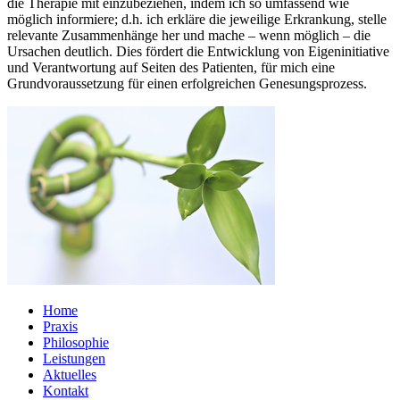
die Therapie mit einzubeziehen, indem ich so umfassend wie
möglich informiere; d.h. ich erkläre die jeweilige Erkrankung, stelle
relevante Zusammenhänge her und mache – wenn möglich – die
Ursachen deutlich. Dies fördert die Entwicklung von Eigeninitiative
und Verantwortung auf Seiten des Patienten, für mich eine
Grundvoraussetzung für einen erfolgreichen Genesungsprozess.
Home
Praxis
Philosophie
Leistungen
Aktuelles
Kontakt