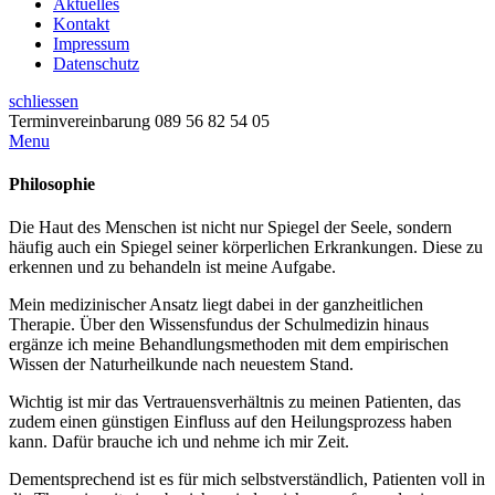
Aktuelles
Kontakt
Impressum
Datenschutz
schliessen
Terminvereinbarung
089 56 82 54 05
Menu
Philosophie
Die Haut des Menschen ist nicht nur Spiegel der Seele, sondern
häufig auch ein Spiegel seiner körperlichen Erkrankungen. Diese zu
erkennen und zu behandeln ist meine Aufgabe.
Mein medizinischer Ansatz liegt dabei in der ganzheitlichen
Therapie. Über den Wissensfundus der Schulmedizin hinaus
ergänze ich meine Behandlungsmethoden mit dem empirischen
Wissen der Naturheilkunde nach neuestem Stand.
Wichtig ist mir das Vertrauensverhältnis zu meinen Patienten, das
zudem einen günstigen Einfluss auf den Heilungsprozess haben
kann. Dafür brauche ich und nehme ich mir Zeit.
Dementsprechend ist es für mich selbstverständlich, Patienten voll in